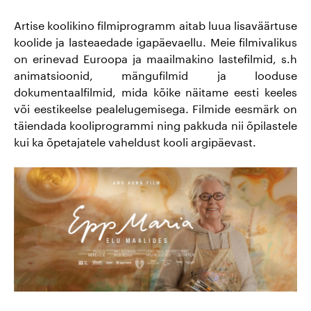
Параджанова
Artise koolikino filmiprogramm aitab luua lisaväärtuse
Kафе
koolide ja lasteaedade igapäevaellu. Meie filmivalikus
Artise animeõhtu
on erinevad Euroopa ja maailmakino lastefilmid, s.h
Школьноe кино
animatsioonid, mängufilmid ja looduse
dokumentaalfilmid, mida kõike näitame eesti keeles
Вечер эстонского кино
või eestikeelse pealelugemisega. Filmide eesmärk on
täiendada kooliprogrammi ning pakkuda nii õpilastele
Выбор дам
kui ka õpetajatele vaheldust kooli argipäevast.
Детские утра Artis
Artišokk искушает
Утро достойного кино