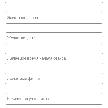
Электронная почта
Желаемая дата
Желаемое время начала сеанса
Желаемый фильм
Количество участников