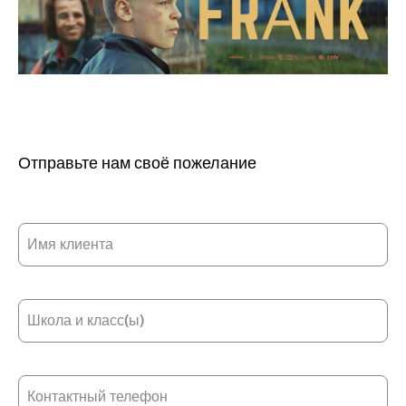
Отправьте нам своё пожелание
Имя клиента
Школа и класс(ы)
Контактный телефон