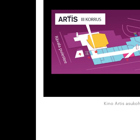
Kino Artis asuko