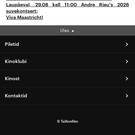
Laupäeval, 29.08 kell 11:00 Andre Rieu's 2026
suvekontsert:
Viva Maastricht!
Üles
Piletid
Kinoklubi
Kinost
Kontaktid
© Tallinnfilm