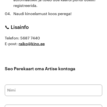
registreerida.
Naudi kinoelamust koos perega!
📞 Lisainfo
Telefon: 5687 7440
E-post:
raiko@kino.ee
Seo Perekaart oma Artise kontoga
Nimi