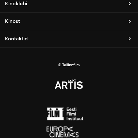
Kinoklubi
Kinost
Kontaktid
© Tallinnfilm