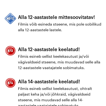
Väärikad
kinohommikud
Alla 12-aastastele mittesoovitatav!
Filmis võib esineda stseene, mis pole sobilikud
alla 12-aastastele lastele.
Alla 12-aastastele keelatud!
Filmis esineb sellist keelekasutust ja/või
vägivaldseid stseene, mis muudavad selle alla
12-aastastele vaatajatele sobimatuks.
Alla 14-aastastele keelatud!
Filmis esineb sellist keelekasutust, ohtralt
paljast keha ja/või jõhkraid, vägivaldseid
stseene, mis muudavad selle alla 14-
aastastele vaatajatele sobimatuks.