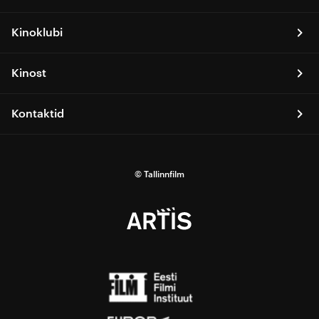
Kinoklubi
Kinost
Kontaktid
© Tallinnfilm